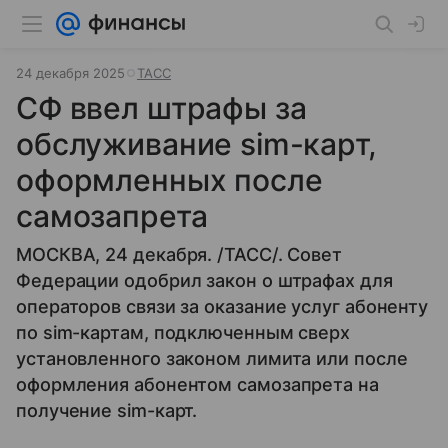
24 декабря 2025
ТАСС
СФ ввел штрафы за
обслуживание sim-карт,
оформленных после
самозапрета
МОСКВА, 24 декабря. /ТАСС/. Совет
Федерации одобрил закон о штрафах для
операторов связи за оказание услуг абоненту
по sim-картам, подключенным сверх
установленного законом лимита или после
оформления абонентом самозапрета на
получение sim-карт.