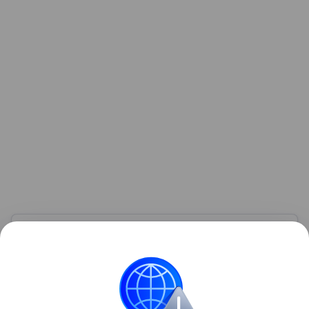
Узнать больше по теме
НДС: ключевые аспекты, особенности
и примеры
Потребители редко задумываются о том, какую
долю в цене товаров и услуг составляет НДС.
Однако он существенно влияет на конечную