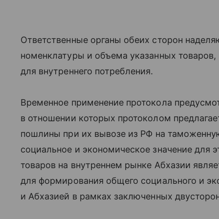
Ответственные органы обеих сторон наделя
номенклатуры и объема указанных товаров,
для внутреннего потребления.
Временное применение протокола предусмотр
в отношении которых протоколом предлагае
пошлины при их вывозе из РФ на таможенну
социальное и экономическое значение для э
товаров на внутреннем рынке Абхазии явля
для формирования общего социального и э
и Абхазией в рамках заключенных двусторо