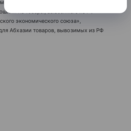
мического союза, и о внесении
ошлин на товары, вывозимые из РФ
ского экономического союза»,
для Абхазии товаров, вывозимых из РФ