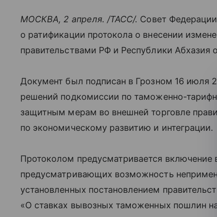
МОСКВА, 2 апреля. /ТАСС/.
Совет Федерации
о ратификации протокола о внесении измен
правительствами РФ и Республики Абхазия 
Документ был подписан в Грозном 16 июля 2
решений подкомиссии по таможенно-тарифн
защитным мерам во внешней торговле прав
по экономическому развитию и интеграции.
Протоколом предусматривается включение 
предусматривающих возможность неприме
установленных постановлением правительств
«О ставках вывозных таможенных пошлин на