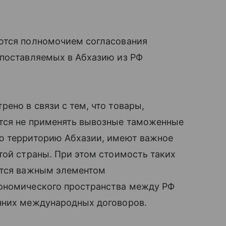
ются полномочием согласования
 поставляемых в Абхазию из РФ
ено в связи с тем, что товары,
тся не применять вывозные таможенные
ю территорию Абхазии, имеют важное
той страны. При этом стоимость таких
ется важным элементом
кономического пространства между РФ
нних международных договоров.