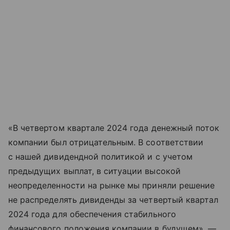
«В четвертом квартале 2024 года денежный поток
компании был отрицательным. В соответствии
с нашей дивидендной политикой и с учетом
предыдущих выплат, в ситуации высокой
неопределенности на рынке мы приняли решение
не распределять дивиденды за четвертый квартал
2024 года для обеспечения стабильного
финансового положения компании в будущем», —