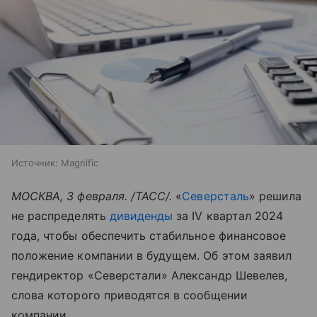
Источник:
Magnific
МОСКВА, 3 февраля. /ТАСС/.
«
Северсталь
» решила
не распределять
дивиденды
за IV квартал 2024
года, чтобы обеспечить стабильное финансовое
положение компании в будущем. Об этом заявил
гендиректор «Северстали» Александр Шевелев,
слова которого приводятся в сообщении
компании.