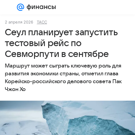
Войти
Регистрация
2 апреля 2026
ТАСС
Сеул планирует запустить
тестовый рейс по
Севморпути в сентябре
Маршрут может сыграть ключевую роль для
развития экономики страны, отметил глава
Корейско-российского делового совета Пак
Чжон Хо