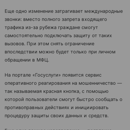
Еще одно изменение затрагивает международные
звонки: вместо полного запрета входящего
трафика из-за рубежа граждане смогут
самостоятельно подключать защиту от таких
вызовов. При этом снять ограничение
впоследствии можно будет только при личном
обращении в МФЦ.
На портале «Госуслуги» появится сервис
оперативного реагирования на мошенничество —
так называемая красная кнопка, с помощью
которой пользователи смогут быстро сообщать о
противоправных действиях и инициировать
процедуру защиты своих данных и средств.