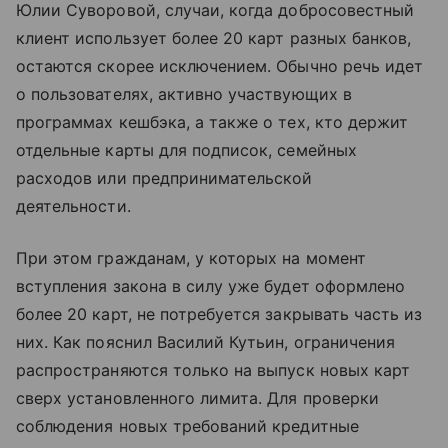
Юлии Суворовой, случаи, когда добросовестный
клиент использует более 20 карт разных банков,
остаются скорее исключением. Обычно речь идет
о пользователях, активно участвующих в
программах кешбэка, а также о тех, кто держит
отдельные карты для подписок, семейных
расходов или предпринимательской
деятельности.
При этом гражданам, у которых на момент
вступления закона в силу уже будет оформлено
более 20 карт, не потребуется закрывать часть из
них. Как пояснил Василий Кутьин, ограничения
распространяются только на выпуск новых карт
сверх установленного лимита. Для проверки
соблюдения новых требований кредитные