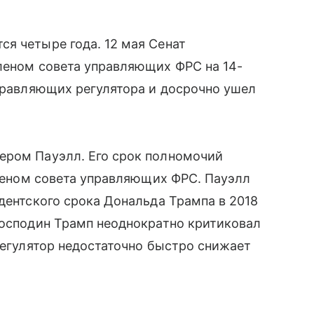
я четыре года. 12 мая Сенат
леном совета управляющих ФРС на 14-
управляющих регулятора и досрочно ушел
ером Пауэлл. Его срок полномочий
членом совета управляющих ФРС. Пауэлл
идентского срока Дональда Трампа в 2018
Господин Трамп неоднократно критиковал
 регулятор недостаточно быстро снижает