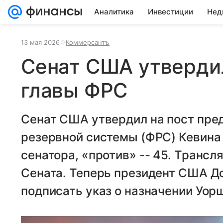
Аналитика
Инвестиции
Нед
13 мая 2026
Коммерсантъ
Сенат США утвердил
главы ФРС
Сенат США утвердил на пост пре
резервной системы (ФРС) Кевина 
сенатора, «против» -- 45. Трансл
Сената. Теперь президент США Д
подписать указ о назначении Уор