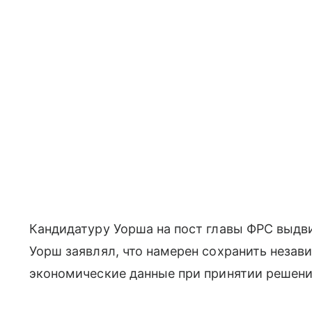
Кандидатуру Уорша на пост главы ФРС выдви
Уорш заявлял, что намерен сохранить незав
экономические данные при принятии решений