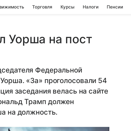
вижимость
Торговля
Курсы
Налоги
Пенсии
 Уорша на пост
дседателя Федеральной
Уорша. «За» проголосовали 54
яция заседания велась на сайте
ональд Трамп должен
ша на должность.