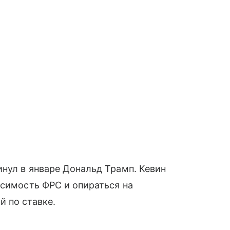
нул в январе Дональд Трамп. Кевин
исимость ФРС и опираться на
 по ставке.