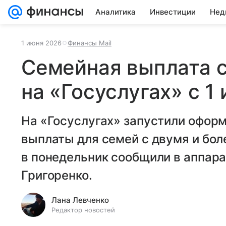
Аналитика
Инвестиции
Нед
1 июня 2026
Финансы Mail
Семейная выплата с
на «Госуслугах» с 1
На «Госуслугах» запустили офор
выплаты для семей с двумя и бол
в понедельник сообщили в аппар
Григоренко.
Лана Левченко
Редактор новостей