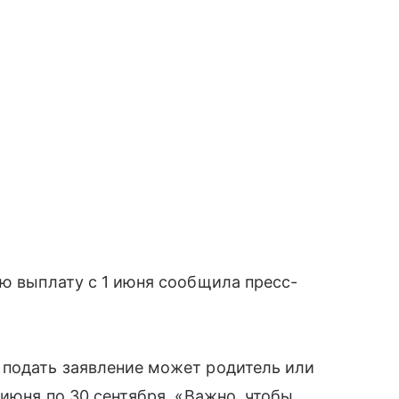
ую выплату с 1 июня сообщила пресс-
 подать заявление может родитель или
 июня по 30 сентября. «Важно, чтобы