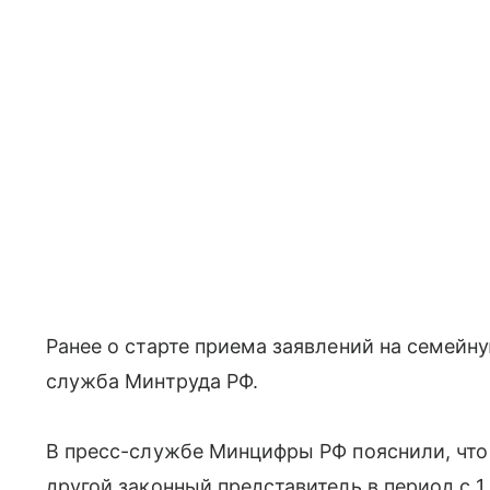
Ранее о старте приема заявлений на семейн
служба Минтруда РФ.
В пресс-службе Минцифры РФ пояснили, что
другой законный представитель в период с 1