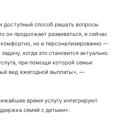
 и доступный способ решать вопросы
то он продолжает развиваться, и сейчас
 комфортно, но и персонализированно —
адачу, когда это становится актуально.
 услуга, при помощи которой семьи
вый вид ежегодной выплаты», —
ближайшее время услугу интегрируют
ддержка семей с детьми».