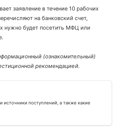
ает заявление в течение 10 рабочих
еречисляют на банковский счет,
ях нужно будет посетить МФЦ или
е.
нформационный (ознакомительный)
вестиционной рекомендацией.
 и источники поступлений, а также какие