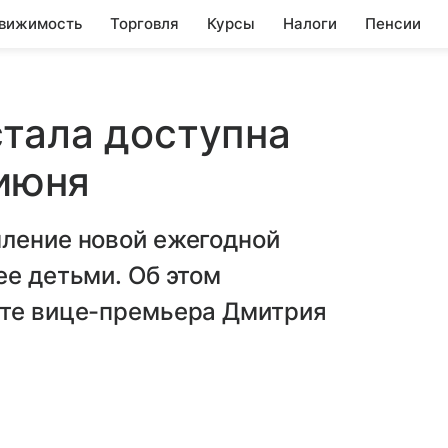
вижимость
Торговля
Курсы
Налоги
Пенсии
тала доступна
 июня
мление новой ежегодной
ее детьми. Об этом
ате вице-премьера Дмитрия