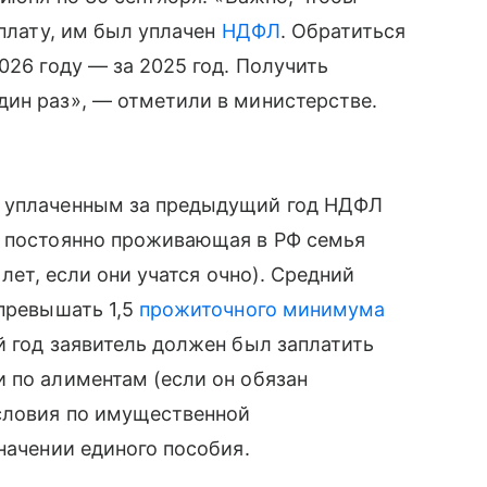
ыплату, им был уплачен
НДФЛ
. Обратиться
026 году — за 2025 год. Получить
дин раз», — отметили в министерстве.
у уплаченным за предыдущий год НДФЛ
т постоянно проживающая в РФ семья
 лет, если они учатся очно). Средний
 превышать 1,5
прожиточного минимума
й год заявитель должен был заплатить
 по алиментам (если он обязан
условия по имущественной
начении единого пособия.