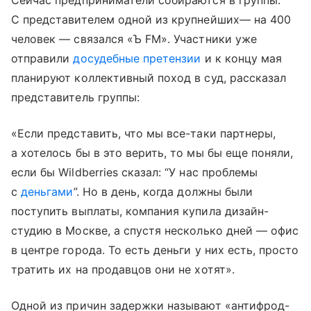
Сейчас предприниматели собираются в группы.
С представителем одной из крупнейших— на 400
человек — связался «Ъ FM». Участники уже
отправили
досудебные претензии
и к концу мая
планируют коллективный поход в суд, рассказал
представитель группы:
«Если представить, что мы все-таки партнеры,
а хотелось бы в это верить, то мы бы еще поняли,
если бы Wildberries сказал: “У нас проблемы
с
деньгами
”. Но в день, когда должны были
поступить выплаты, компания купила дизайн-
студию в Москве, а спустя несколько дней — офис
в центре города. То есть деньги у них есть, просто
тратить их на продавцов они не хотят».
Одной из причин задержки называют «антифрод-