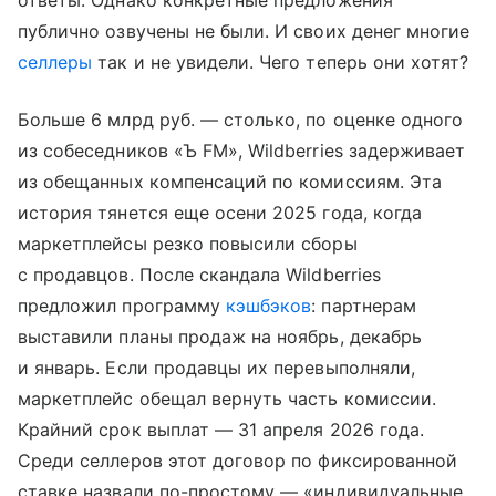
ответы. Однако конкретные предложения
публично озвучены не были. И своих денег многие
селлеры
так и не увидели. Чего теперь они хотят?
Больше 6 млрд руб. — столько, по оценке одного
из собеседников «Ъ FM», Wildberries задерживает
из обещанных компенсаций по комиссиям. Эта
история тянется еще осени 2025 года, когда
маркетплейсы резко повысили сборы
с продавцов. После скандала Wildberries
предложил программу
кэшбэков
: партнерам
выставили планы продаж на ноябрь, декабрь
и январь. Если продавцы их перевыполняли,
маркетплейс обещал вернуть часть комиссии.
Крайний срок выплат — 31 апреля 2026 года.
Среди селлеров этот договор по фиксированной
ставке назвали по-простому — «индивидуальные