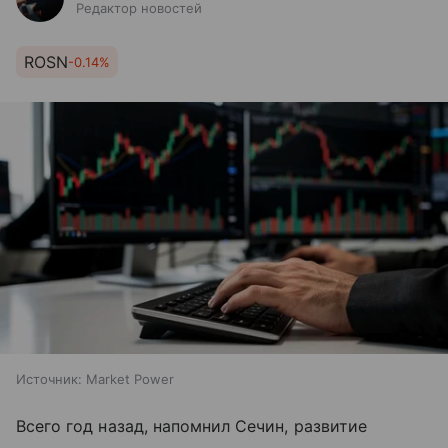
Редактор новостей
ROSN
-0.14%
Источник:
Market Power
Всего год назад, напомнил Сечин, развитие