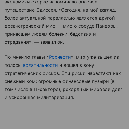
экономики скорее напоминало опасное
путешествие Одиссея. «Сегодня, на мой взгляд,
более актуальной параллелью является другой
древнегреческий миф — миф о сосуде Пандоры,
принесшем людям болезни, бедствия и
страдания», — заявил он.
По мнению главы «
Роснефти
», мир уже вышел из
полосы
волатильности
и вошел в зону
стратегических рисков. Эти риски нарастают как
снежный ком: огромные финансовые пузыри (в
том числе в IT-секторе), рекордный мировой долг
и ускоренная милитаризация.