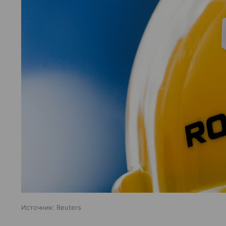
Источник:
Reuters