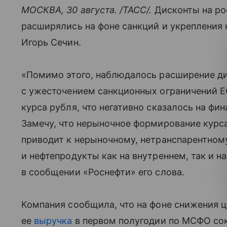
МОСКВА, 30 августа. /ТАСС/.
Дисконты на ро
расширялись на фоне санкций и укрепления к
Игорь Сечин.
«Помимо этого, наблюдалось расширение ди
с ужесточением санкционных ограничений Е
курса рубля, что негативно сказалось на фи
Замечу, что нерыночное формирование курс
приводит к нерыночному, нетранспарентно
и нефтепродукты как на внутреннем, так и н
в сообщении «Роснефти» его слова.
Компания сообщила, что на фоне снижения ц
ее
выручка
в первом полугодии по МСФО сокр