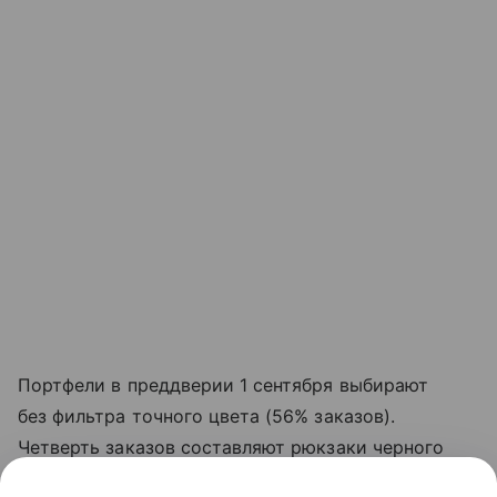
Портфели в преддверии 1 сентября выбирают
без фильтра точного цвета (56% заказов).
Четверть заказов составляют рюкзаки черного
цвета, 6% — серые.