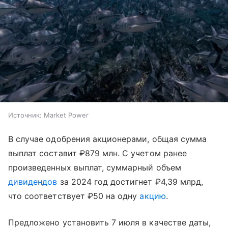
Источник:
Market Power
В случае одобрения акционерами, общая сумма
выплат составит ₽879 млн. С учетом ранее
произведенных выплат, суммарный объем
дивидендов
за 2024 год достигнет ₽4,39 млрд,
что соответствует ₽50 на одну
акцию
.
Предложено установить 7 июля в качестве даты,