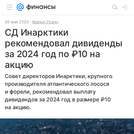
26 мая 2025
Market Power
СД Инарктики
рекомендовал дивиденды
за 2024 год по ₽10 на
акцию
Совет директоров Инарктики, крупного
производителя атлантического лосося
и форели, рекомендовал выплату
дивидендов за 2024 год в размере ₽10
на акцию.