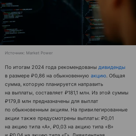
Источник:
Market Power
По итогам 2024 года рекомендованы
дивиденды
в размере ₽0,86 на обыкновенную
акцию
. Общая
сумма, которую планируется направить
на выплаты, составляет ₽181,1 млн. Из этой суммы
₽179,8 млн предназначены для выплат
по обыкновенным акциям. На привилегированные
акции также предусмотрены выплаты: ₽0,01
на акцию типа «А», ₽0,03 на акцию типа «В»
и ₽0,04 на акцию типа «Г». Дивидендная