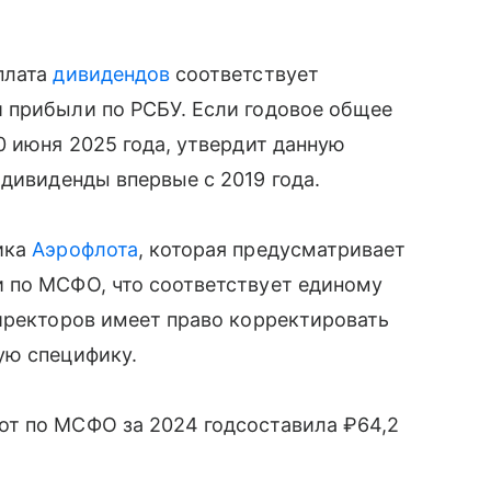
плата
дивидендов
соответствует
 прибыли по РСБУ. Если годовое общее
0 июня 2025 года, утвердит данную
дивиденды впервые с 2019 года.
ика
Аэрофлота
, которая предусматривает
 по МСФО, что соответствует единому
иректоров имеет право корректировать
ую специфику.
т по МСФО за 2024 годсоставила ₽64,2