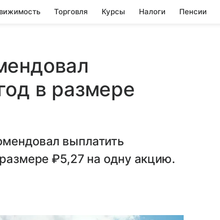
вижимость
Торговля
Курсы
Налоги
Пенсии
мендовал
год в размере
омендовал выплатить
 размере ₽5,27 на одну акцию.