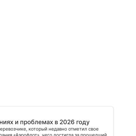
иях и проблемах в 2026 году
перевозчике, который недавно отметил свое
пания «Аэрофлот», чего достигла за прошедший