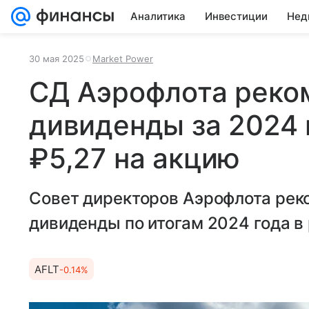
Аналитика
Инвестиции
Нед
30 мая 2025
Market Power
СД Аэрофлота реко
дивиденды за 2024 
₽5,27 на акцию
Совет директоров Аэрофлота рек
дивиденды по итогам 2024 года в
AFLT
-0.14%