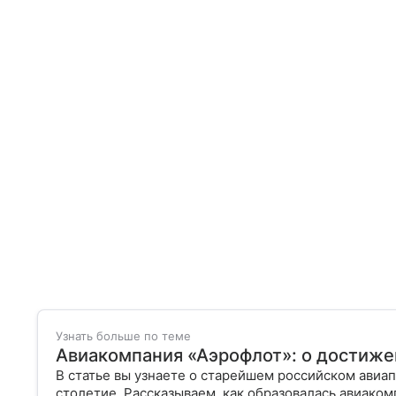
Узнать больше по теме
Авиакомпания «Аэрофлот»: о достижен
В статье вы узнаете о старейшем российском авиа
столетие. Рассказываем, как образовалась авиаком