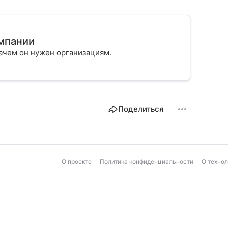
омпании
, зачем он нужен организациям.
Поделиться
О проекте
Политика конфиденциальности
О техно