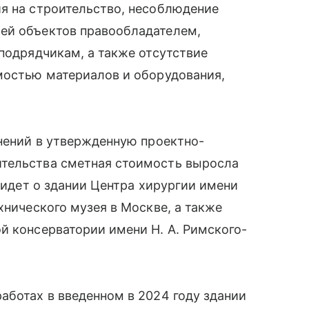
ия на строительство, несоблюдение
ей объектов правообладателем,
 подрядчикам, а также отсутствие
мостью материалов и оборудования,
енений в утвержденную проектно-
ительства сметная стоимость выросла
ь идет о здании Центра хирургии имени
хнического музея в Москве, а также
й консерватории имени Н. А. Римского-
аботах в введенном в 2024 году здании