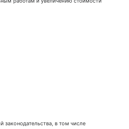
льным работам и увеличению стоимости
.
й законодательства, в том числе