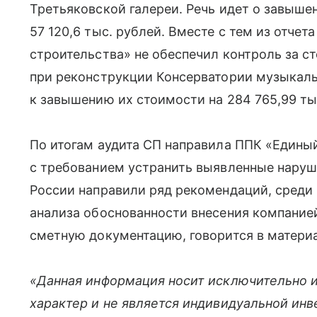
Третьяковской галереи. Речь идет о завыше
57 120,6 тыс. рублей. Вместе с тем из отчет
строительства» не обеспечил контроль за 
при реконструкции Консерватории музыкаль
к завышению их стоимости на 284 765,99 ты
По итогам аудита СП направила ППК «Едины
с требованием устранить выявленные наруш
России направили ряд рекомендаций, среди
анализа обоснованности внесения компание
сметную документацию, говорится в матери
«Данная информация носит исключительно 
характер и не является индивидуальной ин