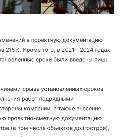
 изменений в проектную документацию
на 215%. Кроме того, в 2021—2024 годах
установленные сроки были введены лишь
ичинами срыва установленных сроков
олнения работ подрядными
стороны компании, а также внесение
ую проектно-сметную документацию
тов (в том числе объектов долгостроя),