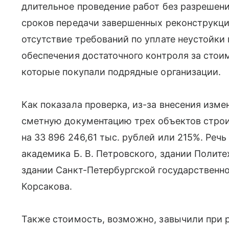
длительное проведение работ без разрешен
сроков передачи завершенных реконструкци
отсутствие требований по уплате неустойки
обеспечения достаточного контроля за стои
которые покупали подрядные организации.
Как показала проверка, из-за внесения изм
сметную документацию трех объектов стро
на 33 896 246,61 тыс. рублей или 215%. Реч
академика Б. В. Петровского, здании Полите
здании Санкт-Петербургской государственно
Корсакова.
Также стоимость, возможно, завычили при р