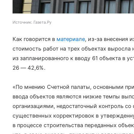
Источник:
Газета.Ру
Как говорится в
материале
, из-за внесения
стоимость работ на трех объектах выросла 
из запланированного к вводу 61 объекта в 
26 — 42,6%.
«По мнению Счетной палаты, основными пр
ввода объектов являются низкие темпы вып
организациями, недостаточный контроль со 
существенных корректировок в утвержденн
в процессе строительства переданных объек