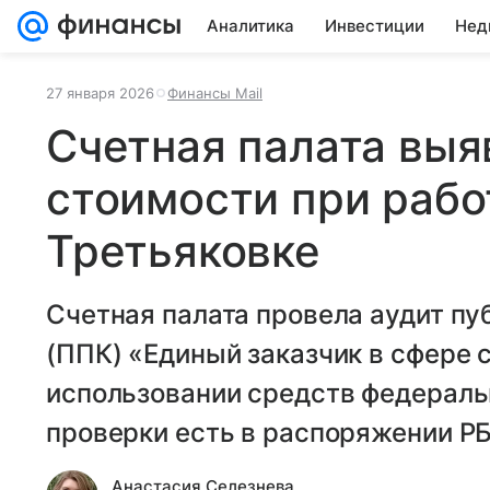
Аналитика
Инвестиции
Нед
27 января 2026
Финансы Mail
Счетная палата вы
стоимости при рабо
Третьяковке
Счетная палата провела аудит п
(ППК) «Единый заказчик в сфере 
использовании средств федераль
проверки есть в распоряжении РБ
Анастасия Селезнева