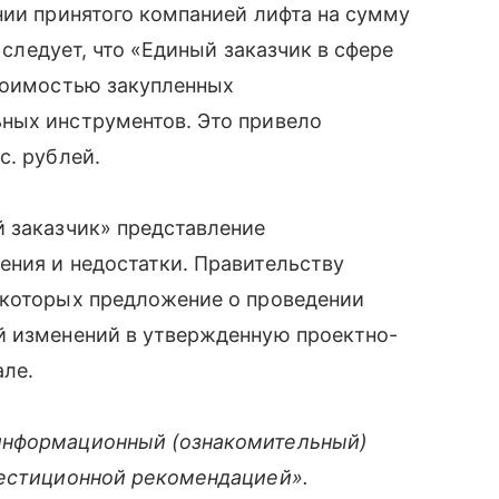
нии принятого компанией лифта на сумму
а следует, что «Единый заказчик в сфере
стоимостью закупленных
ных инструментов. Это привело
с. рублей.
й заказчик» представление
ения и недостатки. Правительству
 которых предложение о проведении
й изменений в утвержденную проектно-
але.
информационный (ознакомительный)
вестиционной рекомендацией».