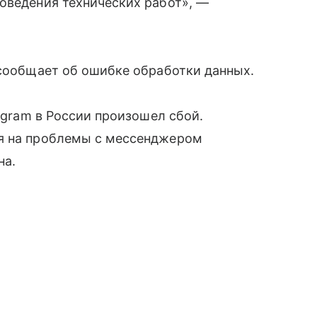
оведения технических работ», —
 сообщает об ошибке обработки данных.
legram в России произошел сбой.
ся на проблемы с мессенджером
на.