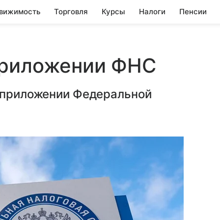
вижимость
Торговля
Курсы
Налоги
Пенсии
приложении ФНС
в приложении Федеральной