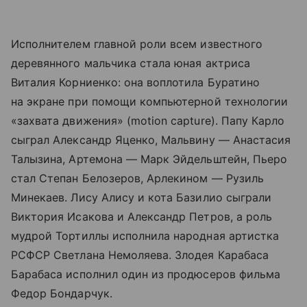
Исполнителем главной роли всем известного
деревянного мальчика стала юная актриса
Виталия Корниенко: она воплотила Буратино
на экране при помощи компьютерной технологии
«захвата движения» (motion capture). Папу Карло
сыграл Александр Яценко, Мальвину — Анастасия
Талызина, Артемона — Марк Эйдельштейн, Пьеро
стал Степан Белозеров, Арлекином — Рузиль
Минекаев. Лису Алису и кота Базилио сыграли
Виктория Исакова и Александр Петров, а роль
мудрой Тортиллы исполнила народная артистка
РСФСР Светлана Немоляева. Злодея Карабаса
Барабаса исполнил один из продюсеров фильма
Федор Бондарчук.