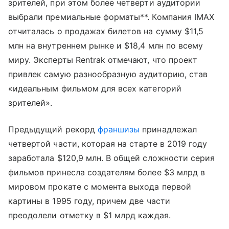
зрителей, при этом более четверти аудитории
выбрали премиальные форматы**. Компания IMAX
отчиталась о продажах билетов на сумму $11,5
млн на внутреннем рынке и $18,4 млн по всему
миру. Эксперты Rentrak отмечают, что проект
привлек самую разнообразную аудиторию, став
«идеальным фильмом для всех категорий
зрителей».
Предыдущий рекорд
франшизы
принадлежал
четвертой части, которая на старте в 2019 году
заработала $120,9 млн. В общей сложности серия
фильмов принесла создателям более $3 млрд в
мировом прокате с момента выхода первой
картины в 1995 году, причем две части
преодолели отметку в $1 млрд каждая.