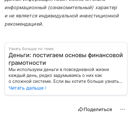
информационный (ознакомительный) характер
и не является индивидуальной инвестиционной
рекомендацией.
Узнать больше по теме
Деньги: постигаем основы финансовой
грамотности
Мы используем деньги в повседневной жизни
каждый день, редко задумываясь о них как
о сложной системе. Если вы хотите больше узнать
об этом финансовом инструменте и его функциях,
Читать дальше
читайте наш материал.
Поделиться