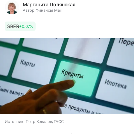
Маргарита Полянская
Автор Финансы Mail
SBER
+0.07%
Источник:
Петр Ковалев/ТАСС