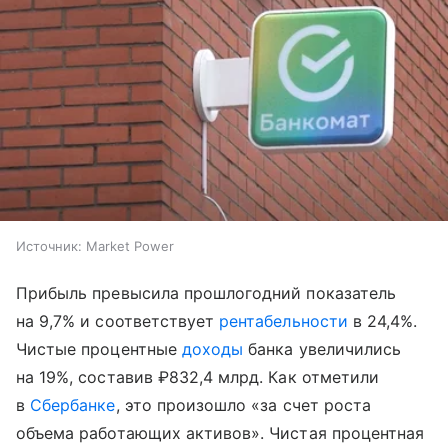
Источник:
Market Power
Прибыль превысила прошлогодний показатель
на 9,7% и соответствует
рентабельности
в 24,4%.
Чистые процентные
доходы
банка увеличились
на 19%, составив ₽832,4 млрд. Как отметили
в
Сбербанке
, это произошло «за счет роста
объема работающих активов». Чистая процентная