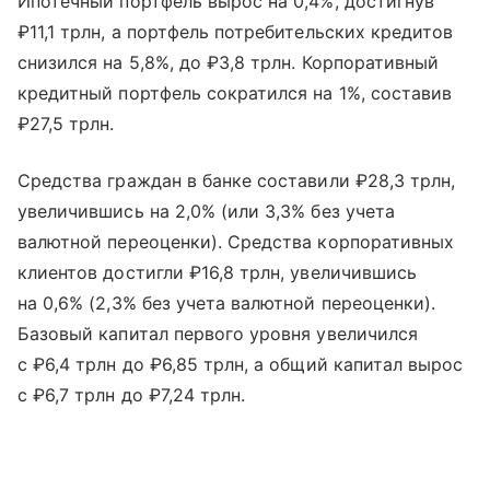
Ипотечный портфель вырос на 0,4%, достигнув
₽11,1 трлн, а портфель потребительских кредитов
снизился на 5,8%, до ₽3,8 трлн. Корпоративный
кредитный портфель сократился на 1%, составив
₽27,5 трлн.
Средства граждан в банке составили ₽28,3 трлн,
увеличившись на 2,0% (или 3,3% без учета
валютной переоценки). Средства корпоративных
клиентов достигли ₽16,8 трлн, увеличившись
на 0,6% (2,3% без учета валютной переоценки).
Базовый капитал первого уровня увеличился
с ₽6,4 трлн до ₽6,85 трлн, а общий капитал вырос
с ₽6,7 трлн до ₽7,24 трлн.