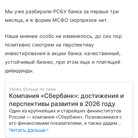
Мы уже разбирали РСБУ банка за первые три
месяца, и в форме МСФО сюрпризов нет.
Наше мнение особо не изменилось, до сих пор
позитивно смотрим на перспективу
инвестирования в акции банка: качественный,
устойчивый бизнес, при этом еще и платящий
дивиденды.
Узнать больше по теме
Компания «Сбербанк»: достижения и
перспективы развития в 2026 году
Один из крупнейших и старейших фининститутов
России — компания «Сбербанк». Познакомимся с
его финансовыми показателями, а также дадим
прогноз эксперта о стоимости акций в 2026 году.
Читать дальше