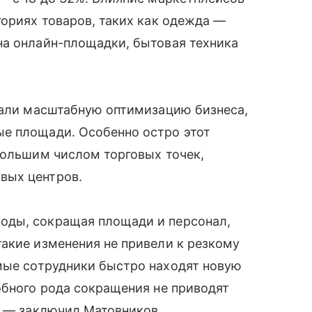
гориях товаров, таких как одежда —
на онлайн-площадки, бытовая техника
чали масштабную оптимизацию бизнеса,
е площади. Особенно остро этот
большим числом торговых точек,
вых центров.
оды, сокращая площади и персонал,
акие изменения не привели к резкому
мые сотрудники быстро находят новую
обного рода сокращения не приводят
, — заключил Матовников.