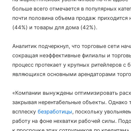
больше всего отмечается в популярных кате
почти половина объема продаж приходится 
(44%) и товары для дома (42%).
Аналитик подчеркнул, что торговые сети на
сокращая неэффективные филиалы и торговы
процесс протекает у крупных ритейлеров с 
являющихся основными арендаторами торго
«Компании вынуждены оптимизировать расх
закрывая нерентабельные объекты. Однако т
всплеску
безработицы
, поскольку увольняе
работу на фоне нехватки рабочей силы. Под
к просрочке этих сотрудников по кредитам»