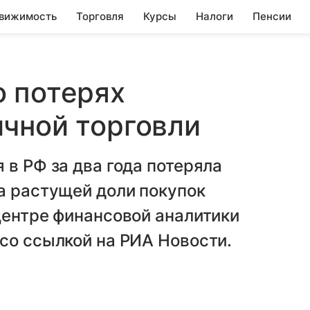
вижимость
Торговля
Курсы
Налоги
Пенсии
о потерях
чной торговли
 в РФ за два года потеряла
а растущей доли покупок
Центре финансовой аналитики
со ссылкой на РИА Новости.