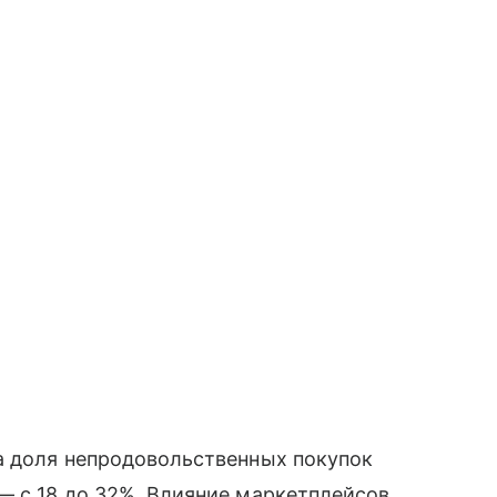
а доля непродовольственных покупок
— с 18 до 32%. Влияние маркетплейсов