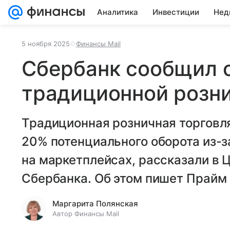
Аналитика
Инвестиции
Нед
5 ноября 2025
Финансы Mail
Сбербанк сообщил 
традиционной розни
Традиционная розничная торговля
20% потенциального оборота из-з
на маркетплейсах, рассказали в 
Сбербанка. Об этом пишет Прайм 
Маргарита Полянская
Автор Финансы Mail