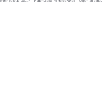
логиях рекомендаций
Использование материалов
Обратная связь