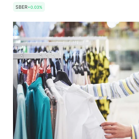
SBER
+0.03%