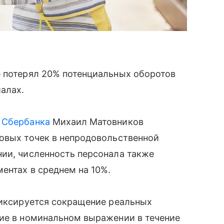
е потерял 20% потенциальных оборотов
иалах.
и
Сбербанка
Михаил Матовников
говых точек в непродовольственной
нии, численность персонала также
ентах в среднем на 10%.
фиксируется сокращение реальных
ие в номинальном выражении в течение