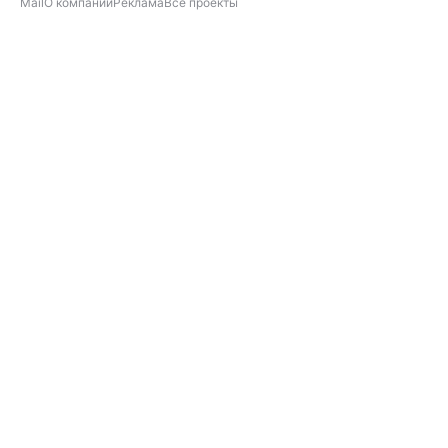
Mail
О компании
Реклама
Все проекты