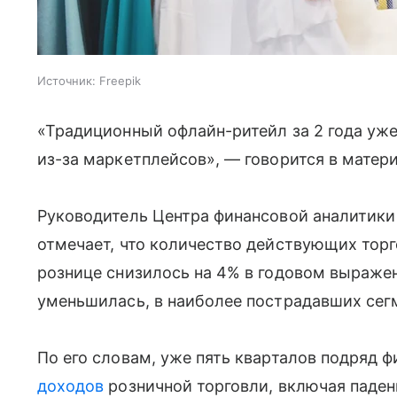
Источник:
Freepik
«Традиционный офлайн-ритейл за 2 года уж
из-за маркетплейсов», — говорится в матер
Руководитель Центра финансовой аналитик
отмечает, что количество действующих тор
рознице снизилось на 4% в годовом выраже
уменьшилась, в наиболее пострадавших сегм
По его словам, уже пять кварталов подряд 
доходов
розничной торговли, включая паден