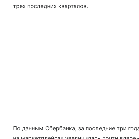
трех последних кварталов.
По данным Сбербанка, за последние три год
на маркетплейсах увеличилась почти вдвое 