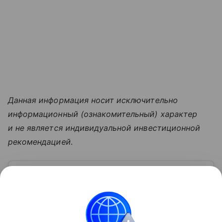
Данная информация носит исключительно
информационный (ознакомительный) характер
и не является индивидуальной инвестиционной
рекомендацией.
Узнать больше по теме
Компания «Сбербанк»: достижения и
перспективы развития в 2026 году
Один из крупнейших и старейших фининститутов
России — компания «Сбербанк». Познакомимся с