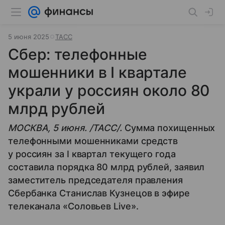
5 июня 2025
ТАСС
Сбер: телефонные
мошенники в I квартале
украли у россиян около 80
млрд рублей
МОСКВА, 5 июня. /ТАСС/.
Сумма похищенных
телефонными мошенниками средств
у россиян за I квартал текущего года
составила порядка 80 млрд рублей, заявил
заместитель председателя правления
Сбербанка Станислав Кузнецов в эфире
телеканала «Соловьев Live».