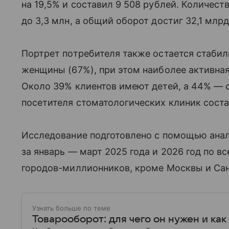
на 19,5% и составил 9 508 рублей. Количес
до 3,3 млн, а общий оборот достиг 32,1 млрд
Портрет потребителя также остается стаби
женщины (67%), при этом наиболее активная
Около 39% клиентов имеют детей, а 44% —
посетителя стоматологических клиник соста
Исследование подготовлено с помощью ана
за январь — март 2025 года и 2026 год по в
городов-миллионников, кроме Москвы и Сан
Узнать больше по теме
Товарооборот: для чего он нужен и как