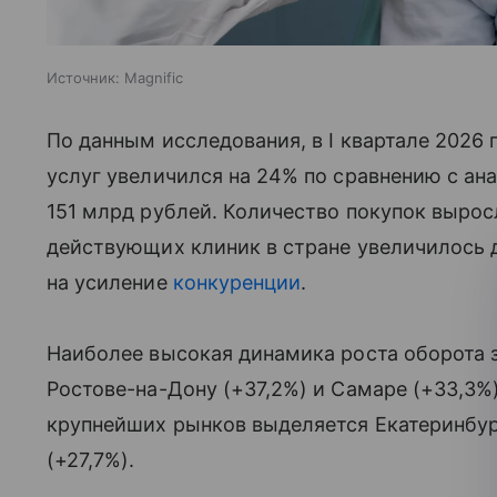
Источник:
Magnific
По данным исследования, в I квартале 2026 
услуг увеличился на 24% по сравнению с ан
151 млрд рублей. Количество покупок вырос
действующих клиник в стране увеличилось д
на усиление
конкуренции
.
Наиболее высокая динамика роста оборота з
Ростове-на-Дону (+37,2%) и Самаре (+33,3
крупнейших рынков выделяется Екатеринбург
(+27,7%).