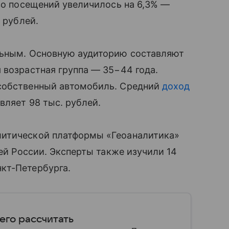
тво посещений увеличилось на 6,3% —
 рублей.
льным. Основную аудиторию составляют
 возрастная группа — 35−44 года.
 собственный автомобиль. Средний
доход
вляет 98 тыс. рублей.
литической платформы «Геоаналитика»
сей России. Эксперты также изучили 14
кт-Петербурга.
 его рассчитать