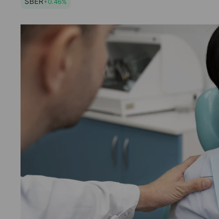
SBER
+0.46%