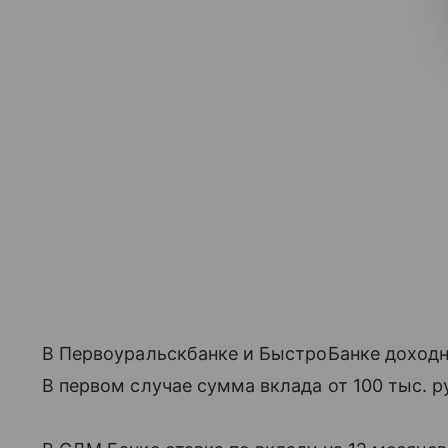
В Первоуральскбанке и БыстроБанке доходн
В первом случае сумма вклада от 100 тыс. р