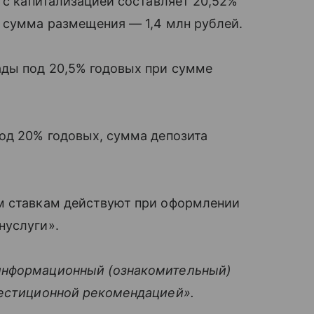
в с капитализацией составляет 20,52%
 сумма размещения — 1,4 млн рублей.
ды под 20,5% годовых при сумме
од 20% годовых, сумма депозита
м ставкам действуют при оформлении
нуслуги».
информационный (ознакомительный)
вестиционной рекомендацией».