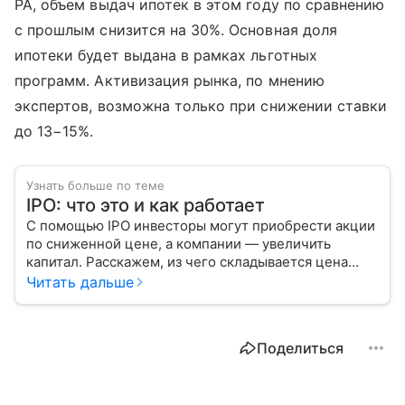
РА, объем выдач ипотек в этом году по сравнению
с прошлым снизится на 30%. Основная доля
ипотеки будет выдана в рамках льготных
программ. Активизация рынка, по мнению
экспертов, возможна только при снижении ставки
до 13−15%.
Узнать больше по теме
IPO: что это и как работает
С помощью IPO инвесторы могут приобрести акции
по сниженной цене, а компании — увеличить
капитал. Расскажем, из чего складывается цена
размещения ценных бумаг, какие есть плюсы
Читать дальше
и минусы такого входа на биржу.
Поделиться