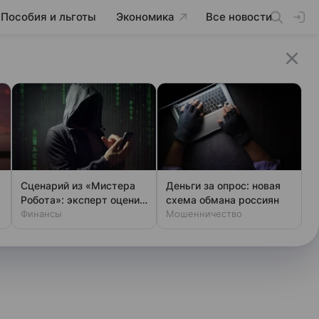
Пособия и льготы
Экономика
Все новости
Сценарий из «Мистера
Деньги за опрос: новая
Робота»: эксперт оценил
схема обмана россиян
шансы хакеров
Финансы
Мошенничество