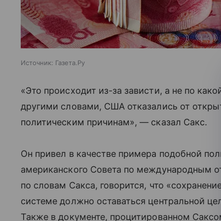
Источник:
Газета.Ру
«Это происходит из-за зависти, а не по как
другими словами, США отказались от откр
политическим причинам», — сказал Сакс.
Он привел в качестве примера подобной пол
американского Совета по международным отн
по словам Сакса, говорится, что «сохранен
системе должно оставаться центральной цел
Также в документе, процитированном Саксом