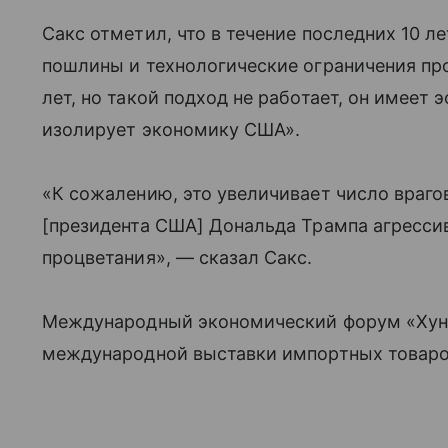
Сакс отметил, что в течение последних 10 
пошлины и технологические ограничения про
лет, но такой подход не работает, он имеет 
изолирует экономику США».
«К сожалению, это увеличивает число враго
[президента США] Дональда Трампа агресси
процветания», — сказал Сакс.
Международный экономический форум «Хунц
международной выставки импортных товаров 