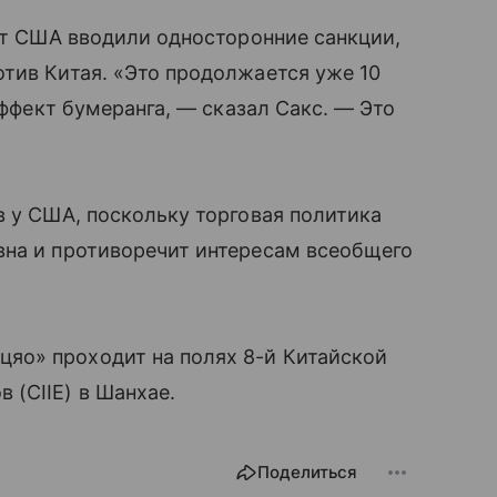
лет США вводили односторонние санкции,
тив Китая. «Это продолжается уже 10
эффект бумеранга, — сказал Сакс. — Это
в у США, поскольку торговая политика
вна и противоречит интересам всеобщего
яо» проходит на полях 8-й Китайской
(CIIE) в Шанхае.
Поделиться