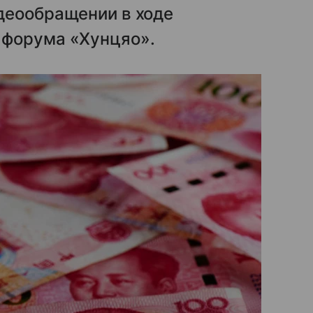
деообращении в ходе
 форума «Хунцяо».