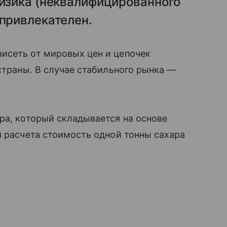
физика (неквалифицированного
 привлекателен.
висеть от мировых цен и цепочек
страны. В случае стабильного рынка —
ра, который складывается на основе
я расчета стоимость одной тонны сахара