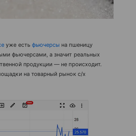
же
уже есть
фьючерсы
на пшеницу
ными фьючерсами, а значит реальных
твенной продукции — не происходит.
лощадки на товарный рынок с/х