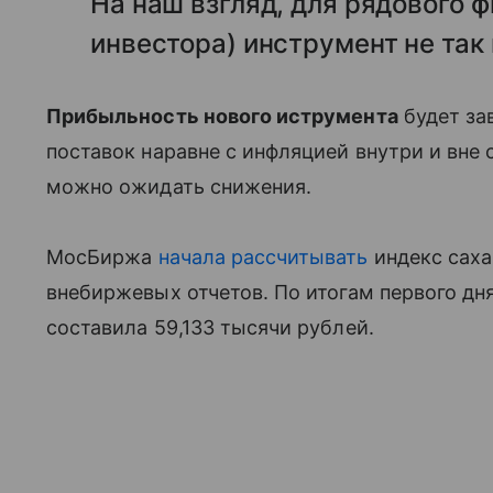
На наш взгляд, для рядового 
инвестора) инструмент не так
Прибыльность нового иструмента
будет за
поставок наравне с инфляцией внутри и вне 
можно ожидать снижения.
МосБиржа
начала рассчитывать
индекс саха
внебиржевых отчетов. По итогам первого дн
составила 59,133 тысячи рублей.