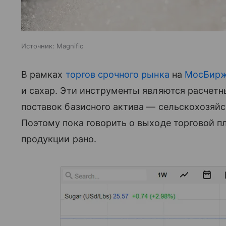
Источник:
Magnific
В рамках
торгов срочного рынка
на
МосБир
и сахар. Эти инструменты являются расчет
поставок базисного актива — сельскохозяйс
Поэтому пока говорить о выходе торговой п
продукции рано.