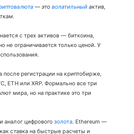
риптовалюта
— это
волатильный
актив,
ткам.
нается с трех активов — биткоина,
о не ограничивается только ценой. У
использования.
а после регистрации на криптобирже,
TC, ETH или XRP. Формально все три
лют мира, но на практике это три
 и аналог цифрового
золота
. Ethereum —
 как ставка на быстрые расчеты и