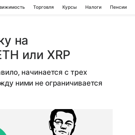
вижимость
Торговля
Курсы
Налоги
Пенсии
ку на
ETH или XRP
вило, начинается с трех
жду ними не ограничивается