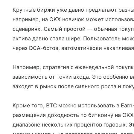
Крупные биржи уже давно предлагают разные
например, на OKX новичок может использова
сценариях. Самый простой — обычная покупк
актива давно стала шире. Пользователь мо
через DCA-ботов, автоматически накапливая
Например, стратегия с еженедельной покупк
зависимость от точки входа. Это особенно 
заходят в рынок после сильного роста и пок
Кроме того, BTC можно использовать в Earn
размещения доходность по биткоину на OKX 
диапазоне нескольких процентов годовых. Э