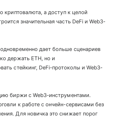
о криптовалюта, а доступ к целой
роится значительная часть DeFi и Web3-
 одновременно дает больше сценариев
ко держать ETH, но и
вать стейкинг, DeFi-протоколы и Web3-
ацию биржи с Web3-инструментами.
говли к работе с ончейн-сервисами без
ения. Для новичка это снижает порог