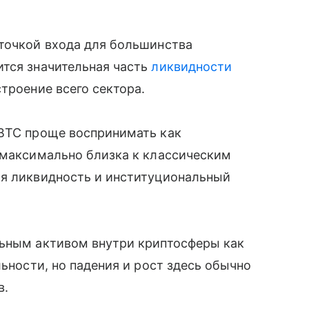
 точкой входа для большинства
ится значительная часть
ликвидности
троение всего сектора.
 BTC проще воспринимать как
 максимально близка к классическим
ая ликвидность и институциональный
льным активом внутри криптосферы как
льности, но падения и рост здесь обычно
в.