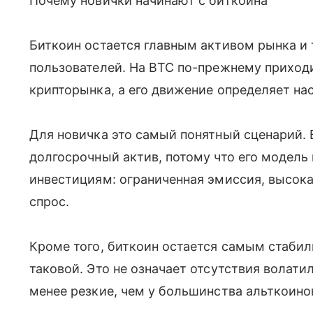
Почему новички начинают с биткоина
Биткоин остается главным активом рынка и
пользователей. На BTC по-прежнему приход
крипторынка, а его движение определяет нас
Для новичка это самый понятный сценарий.
долгосрочный актив, потому что его модель
инвестициям: ограниченная эмиссия, высок
спрос.
Кроме того, биткоин остается самым стаби
таковой. Это не означает отсутствия волати
менее резкие, чем у большинства альткоино