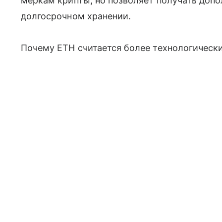
меркам крипты, но позволяет получать доп
долгосрочном хранении.
Почему ETH считается более технологичес