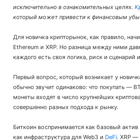
исключительно в ознакомительных целях.
К
который может привести к финансовым убы
Для новичка крипторынок, как правило, начи
Ethereum и XRP. Но разница между ними давн
каждого есть своя логика, риск и сценарий 
Первый вопрос, который возникает у новичк
обычно звучит одинаково: что покупать — B
монеты входят в число крупнейших криптова
совершенно разных подхода к рынку.
Биткоин воспринимается как базовый актив
как инфраструктура для Web3 и
DeFi
. XRP —