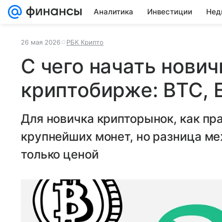
Аналитика
Инвестиции
Нед
26 мая 2026
РБК Крипто
С чего начать нович
криптобирже: BTC, 
Для новичка крипторынок, как пра
крупнейших монет, но разница ме
только ценой