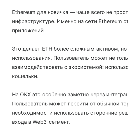
Ethereum для новичка — чаще всего не прост
инфраструктуре. Именно на сети Ethereum ст
приложений.
Это делает ETH более сложным активом, но
использования. Пользователь может не толь
взаимодействовать с экосистемой: использо
кошельки.
На OKX это особенно заметно через интегр
Пользователь может перейти от обычной тор
необходимости использовать сторонние реш
входа в Web3-сегмент.