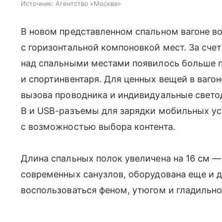
Источник:
Агентство «Москва»
В новом представленном спальном вагоне в
с горизонтальной компоновкой мест. За сче
над спальными местами появилось больше п
и спортинвентаря. Для ценных вещей в ваго
вызова проводника и индивидуальные свето
В и USB-разъемы для зарядки мобильных у
с возможностью выбора контента.
Длина спальных полок увеличена на 16 см —
современных санузлов, оборудована еще и д
воспользоваться феном, утюгом и гладильно