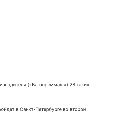
оизводителя («Вагонреммаш») 28 таких
йдет в Санкт-Петербурге во второй