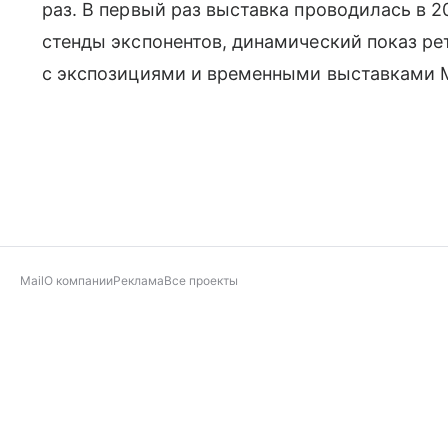
раз. В первый раз выставка проводилась в 2
стенды экспонентов, динамический показ ре
с экспозициями и временными выставками М
Mail
О компании
Реклама
Все проекты