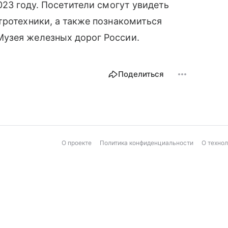
023 году. Посетители смогут увидеть
тротехники, а также познакомиться
узея железных дорог России.
Поделиться
О проекте
Политика конфиденциальности
О техно