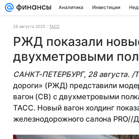
Аналитика
Инвестиции
Нед
28 августа 2025
ТАСС
РЖД показали новые
двухметровыми по
САНКТ-ПЕТЕРБУРГ, 28 августа. /Т
дороги» (РЖД) представили мод
вагон (СВ) с двухметровыми полк
ТАСС. Новый вагон холдинг пока
железнодорожного салона PRO//Д