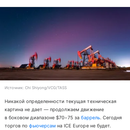
Источник:
Chi Shiyong/VCG/TASS
Никакой определенности текущая техническая
картина не дает — продолжаем движение
в боковом диапазоне $70−75 за
баррель
. Сегодня
торгов по
фьючерсам
на ICE Europe не будет.