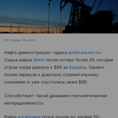
Источник:
Reuters
Нефть демонстрирует чудеса
волатильности
.
Сырье марки
Brent
после потери более 4% сегодня
утром снова рванула к $90 за
баррель
. Однако
позже перешла к довольно стремительному
снижению и уже опустилась ниже $88.
Способствует такой динамике геополитическая
неопределенность.
Вчера
котировки
почти дошли до уровня 50-