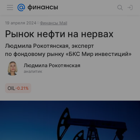
19 апреля 2024
Финансы Mail
Рынок нефти на нервах
Людмила Рокотянская, эксперт
по фондовому рынку «БКС Мир инвестиций»
Людмила Рокотянская
аналитик
OIL
-0.21%