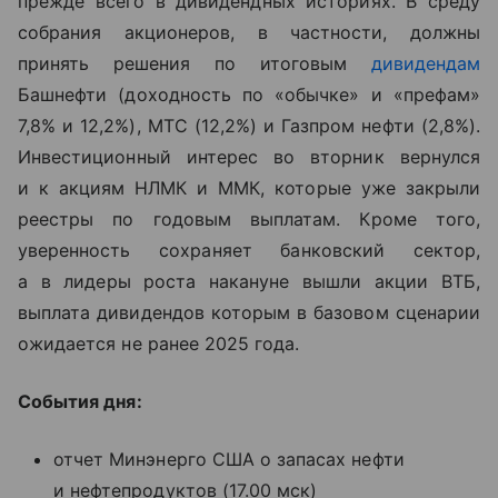
прежде всего в дивидендных историях. В среду
собрания акционеров, в частности, должны
принять решения по итоговым
дивидендам
Башнефти (доходность по «обычке» и «префам»
7,8% и 12,2%), МТС (12,2%) и Газпром нефти (2,8%).
Инвестиционный интерес во вторник вернулся
и к акциям НЛМК и ММК, которые уже закрыли
реестры по годовым выплатам. Кроме того,
уверенность сохраняет банковский сектор,
а в лидеры роста накануне вышли акции ВТБ,
выплата дивидендов которым в базовом сценарии
ожидается не ранее 2025 года.
События дня:
отчет Минэнерго США о запасах нефти
и нефтепродуктов (17.00 мск)