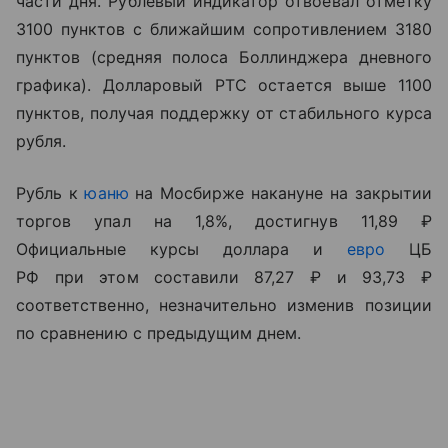
части дня. Рублевый индикатор отвоевал отметку
3100 пунктов с ближайшим сопротивлением 3180
пунктов (средняя полоса Боллинджера дневного
графика). Долларовый РТС остается выше 1100
пунктов, получая поддержку от стабильного курса
рубля.
Рубль к
юаню
на Мосбирже накануне на закрытии
торгов упал на 1,8%, достигнув 11,89 ₽
Официальные курсы доллара и
евро
ЦБ
РФ при этом составили 87,27 ₽ и 93,73 ₽
соответственно, незначительно изменив позиции
по сравнению с предыдущим днем.