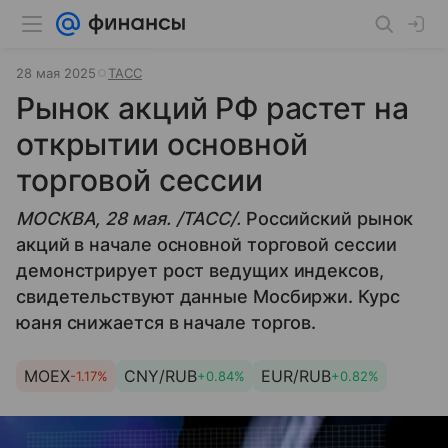
28 мая 2025
ТАСС
Рынок акций РФ растет на
открытии основной
торговой сессии
МОСКВА, 28 мая. /ТАСС/.
Российский рынок
акций в начале основной торговой сессии
демонстрирует рост ведущих индексов,
свидетельствуют данные Мосбиржи. Курс
юаня снижается в начале торгов.
MOEX
CNY/RUB
EUR/RUB
-1.17%
+0.84%
+0.82%