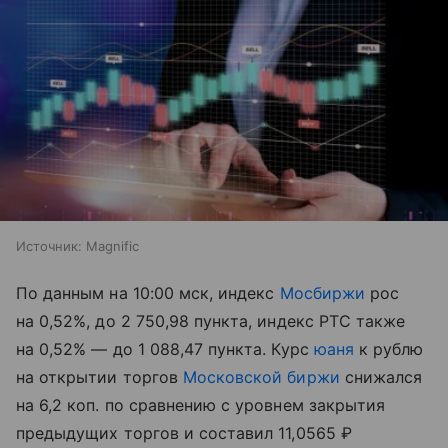
Источник:
Magnific
По данным на 10:00 мск, индекс
Мосбиржи
рос
на 0,52%, до 2 750,98 пункта, индекс РТС также
на 0,52% — до 1 088,47 пункта. Курс
юаня
к рублю
на открытии торгов
Московской биржи
снижался
на 6,2 коп. по сравнению с уровнем закрытия
предыдущих торгов и составил 11,0565 ₽