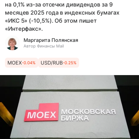
на 0,1% из-за отсечки дивидендов за 9
месяцев 2025 года в индексных бумагах
«ИКС 5» (-10,5%). Об этом пишет
«Интерфакс».
Маргарита Полянская
Автор Финансы Mail
MOEX
USD/RUB
-0.04%
-0.25%