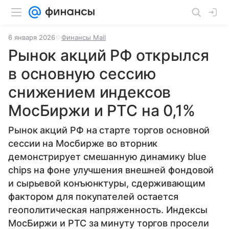
6 января 2026
Финансы Mail
Рынок акций РФ открылся
в основную сессию
снижением индексов
МосБиржи и РТС на 0,1%
Рынок акций РФ на старте торгов основной
сессии на Мосбирже во вторник
демонстрирует смешанную динамику blue
chips на фоне улучшения внешней фондовой
и сырьевой конъюнктуры, сдерживающим
фактором для покупателей остается
геополитическая напряженность. Индексы
МосБиржи и РТС за минуту торгов просели