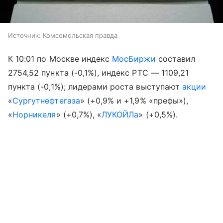
Источник:
Комсомольская правда
К 10:01 по Москве индекс
МосБиржи
составил
2754,52 пункта (-0,1%), индекс РТС — 1109,21
пункта (-0,1%); лидерами роста выступают
акции
«
Сургутнефтегаза
» (+0,9% и +1,9% «префы»),
«
Норникеля
» (+0,7%), «
ЛУКОЙЛа
» (+0,5%).