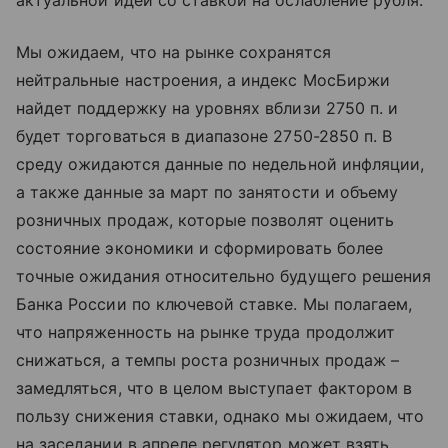
актуальной идей со ставкой на ослабление рубля.
Мы ожидаем, что на рынке сохранятся
нейтральные настроения, а индекс МосБиржи
найдет поддержку на уровнях вблизи 2750 п. и
будет торговаться в диапазоне 2750-2850 п. В
среду ожидаются данные по недельной инфляции,
а также данные за март по занятости и объему
розничных продаж, которые позволят оценить
состояние экономики и сформировать более
точные ожидания относительно будущего решения
Банка России по ключевой ставке. Мы полагаем,
что напряженность на рынке труда продолжит
снижаться, а темпы роста розничных продаж –
замедляться, что в целом выступает фактором в
пользу снижения ставки, однако мы ожидаем, что
на заседании в апреле регулятор может взять