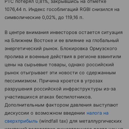
РТС потерял 0,81%, закрывшись на отметке
1076,44 п. Индекс гособлигаций RGBI снизился на
символические 0,02%, до 119,16 п.
В центре внимания инвесторов остается ситуация
на Ближнем Востоке и ее влияние на глобальный
энергетический рынок. Блокировка Ормузского
пролива и военные действия в регионе взвинтили
цены на сырьевые товары, однако российский
рынок отыгрывает эти новости со сдержанным
пессимизмом. Причина кроется в угрозах
разрушения российской инфраструктуры из-за
участившихся атаках беспилотников.
Дополнительным фактором давления выступают
дискуссии о возможном введении
налога на
сверхприбыль
(windfall tax) для металлургических