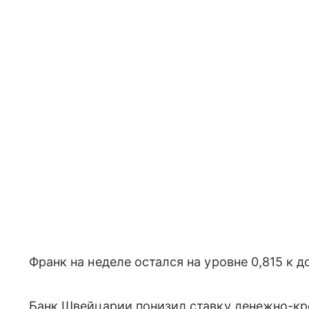
Франк на неделе остался на уровне 0,815 к 
Банк Швейцарии понизил ставку денежно-кре