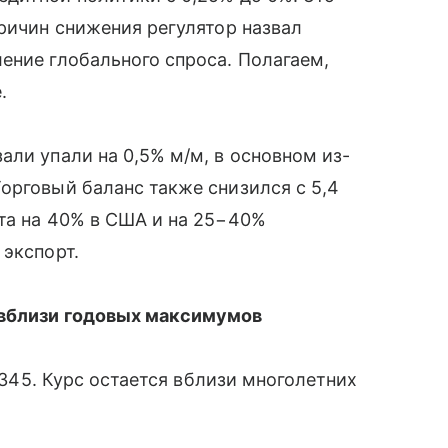
причин снижения регулятор назвал
ение глобального спроса. Полагаем,
.
али упали на 0,5% м/м, в основном из-
орговый баланс также снизился с 5,4
та на 40% в США и на 25−40%
 экспорт.
 вблизи годовых максимумов
1,345. Курс остается вблизи многолетних