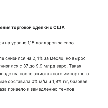
ения торговой сделки с США
я на уровне 1,15 долларов за евро.
е снизился на 2,4% за месяц, но вырос
низился с 37 до 9,9 млрд евро. Такая
изводства после ажиотажного импортного
ае составила 0% м/м и 1,9% г/г, базовая
газа привело к замедлению темпов