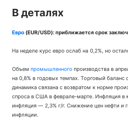
В деталях
Евро
(EUR/USD): приближается срок заключ
На неделе курс евро ослаб на 0,2%, но осталс
Объем
промышленного
производства в апрел
на 0,8% в годовых темпах. Торговый баланс с
динамика связана с возвратом к норме про
спроса в США в феврале-марте. Инфляция в м
инфляция — 2,3% г/г. Снижение цен нефти и 
инфляции.