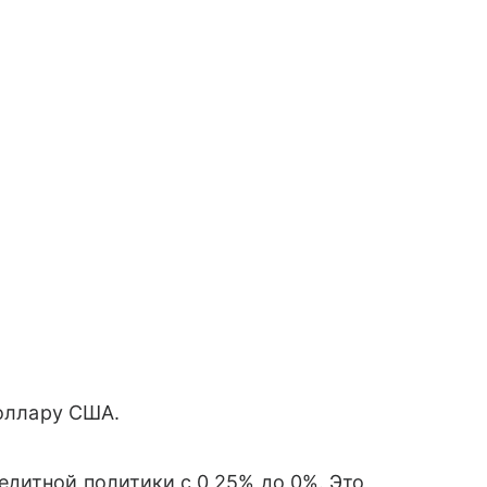
доллару США.
дитной политики с 0,25% до 0%. Это