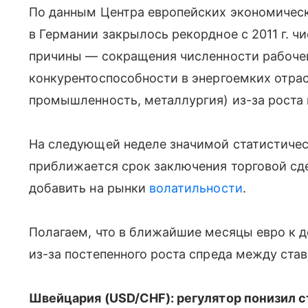
По данным Центра европейских экономически
в Германии закрылось рекордное с 2011 г. 
причины — сокращения численности рабочей
конкурентоспособности в энергоемких отра
промышленность, металлургия) из-за роста 
На следующей неделе значимой статистичес
приближается срок заключения торговой сде
добавить на рынки
волатильности
.
Полагаем, что в ближайшие месяцы евро к до
из-за постепенного роста спреда между ста
Швейцария (USD/CHF): регулятор понизил с