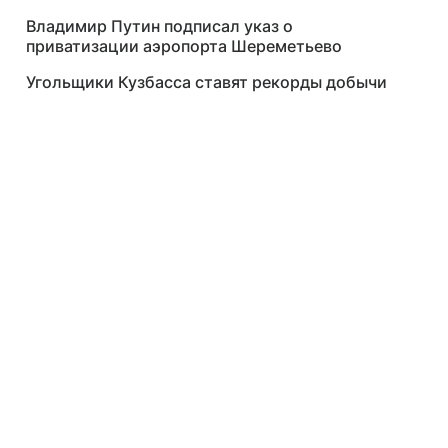
Владимир Путин подписал указ о
приватизации аэропорта Шереметьево
Угольщики Кузбасса ставят рекорды добычи