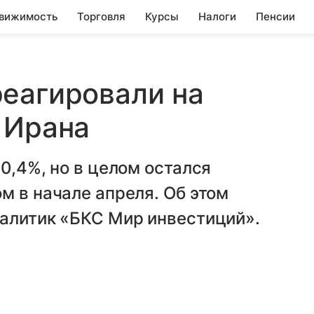
вижимость
Торговля
Курсы
Налоги
Пенсии
еагировали на
 Ирана
0,4%, но в целом остался
м в начале апреля. Об этом
налитик «БКС Мир инвестиций».