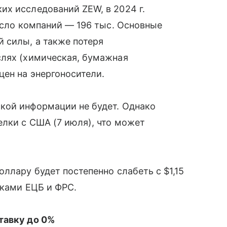
х исследований ZEW, в 2024 г.
число компаний — 196 тыс. Основные
 силы, а также потеря
слях (химическая, бумажная
цен на энергоносители.
кой информации не будет. Однако
лки с США (7 июля), что может
ллару будет постепенно слабеть с $1,15
вками ЕЦБ и ФРС.
тавку до 0%