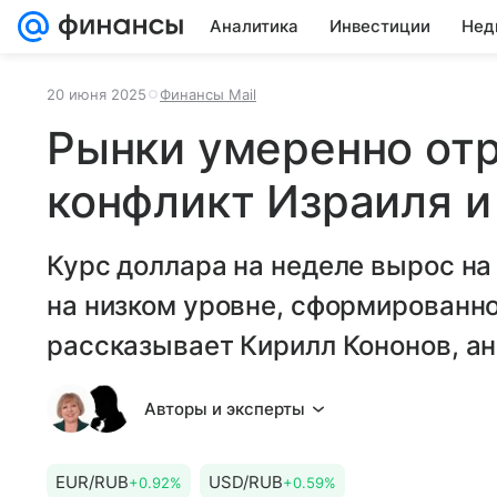
Аналитика
Инвестиции
Нед
20 июня 2025
Финансы Mail
Рынки умеренно отр
конфликт Израиля и
Курс доллара на неделе вырос на 
на низком уровне, сформированно
рассказывает Кирилл Кононов, а
Авторы и эксперты
EUR/RUB
USD/RUB
+0.92%
+0.59%