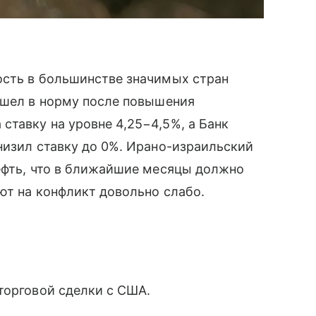
ость в большинстве значимых стран
шел в норму после повышения
тавку на уровне 4,25−4,5%, а Банк
низил ставку до 0%. Ирано-израильский
ефть, что в ближайшие месяцы должно
уют на конфликт довольно слабо.
торговой сделки с США.