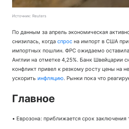
Источник:
Reuters
По данным за апрель экономическая активн
снизилась, когда
спрос
на импорт в США при
импортных пошлин. ФРС ожидаемо оставила с
Англии на отметке 4,25%. Банк Швейцарии с
конфликт привел к резкому росту цены на н
ускорить
инфляцию
. Рынки пока что реагир
Главное
• Еврозона: приближается срок заключения 