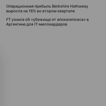
Операционная прибыль Berkshire Hathaway
выросла на 16% во втором квартале
FT узнала об «убежище от апокалипсиса» в
Аргентине для IT-миллиардеров