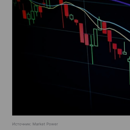
Источник:
Market Power