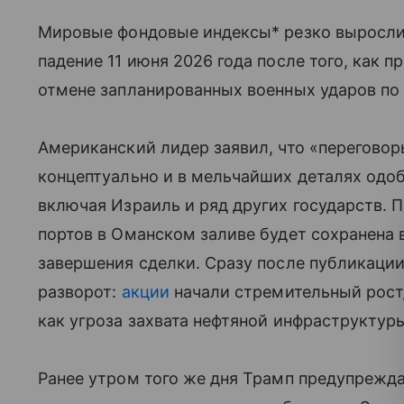
Мировые фондовые индексы* резко выросли,
падение 11 июня 2026 года после того, как
отмене запланированных военных ударов по
Американский лидер заявил, что «перегово
концептуально и в мельчайших деталях одо
включая Израиль и ряд других государств. 
портов в Оманском заливе будет сохранена 
завершения сделки. Сразу после публикаци
разворот:
акции
начали стремительный рост
как угроза захвата нефтяной инфраструктур
Ранее утром того же дня Трамп предупрежда