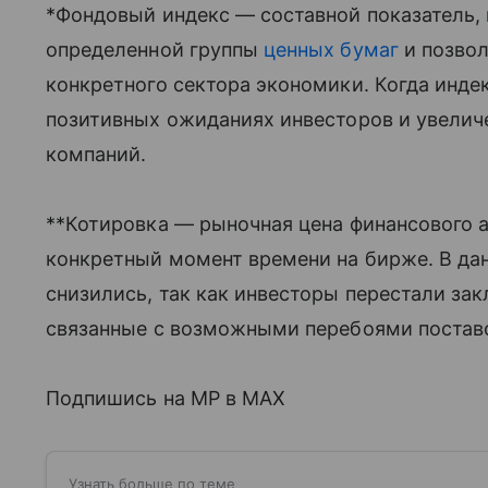
*Фондовый индекс — составной показатель,
определенной группы
ценных бумаг
и позвол
конкретного сектора экономики. Когда индек
позитивных ожиданиях инвесторов и увелич
компаний.
**Котировка — рыночная цена финансового а
конкретный момент времени на бирже. В да
снизились, так как инвесторы перестали за
связанные с возможными перебоями поставо
Подпишись на MP в MAX
Узнать больше по теме