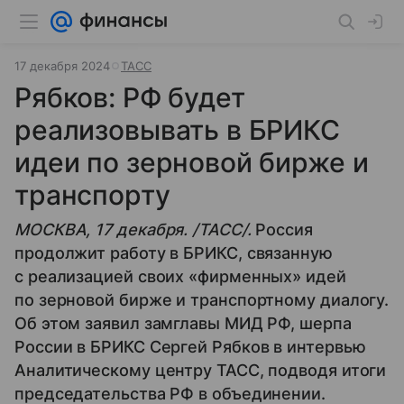
17 декабря 2024
ТАСС
Рябков: РФ будет
реализовывать в БРИКС
идеи по зерновой бирже и
транспорту
МОСКВА, 17 декабря. /ТАСС/.
Россия
продолжит работу в БРИКС, связанную
с реализацией своих «фирменных» идей
по зерновой бирже и транспортному диалогу.
Об этом заявил замглавы МИД РФ, шерпа
России в БРИКС Сергей Рябков в интервью
Аналитическому центру ТАСС, подводя итоги
председательства РФ в объединении.