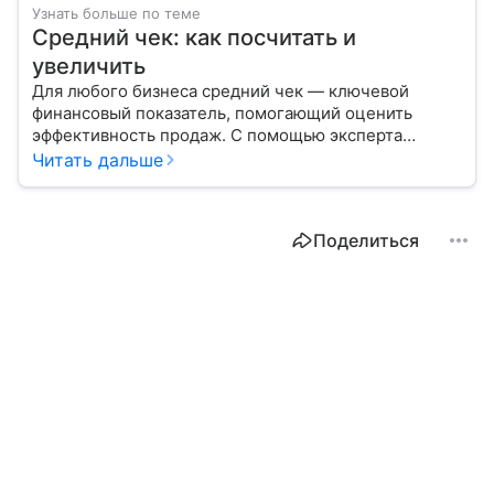
Узнать больше по теме
Средний чек: как посчитать и
увеличить
Для любого бизнеса средний чек — ключевой
финансовый показатель, помогающий оценить
эффективность продаж. С помощью эксперта
расскажем, как рассчитать этот индикатор
Читать дальше
для повышения доходности.
Поделиться