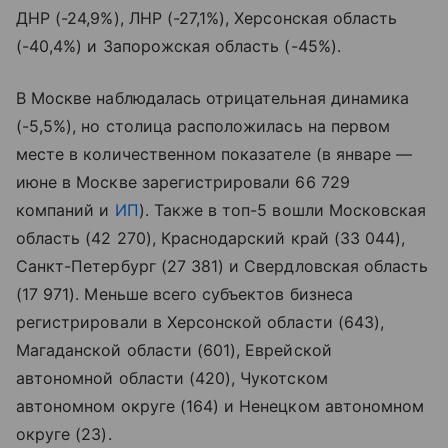
ДНР (-24,9%), ЛНР (-27,1%), Херсонская область
(-40,4%) и Запорожская область (-45%).
В Москве наблюдалась отрицательная динамика
(-5,5%), но столица расположилась на первом
месте в количественном показателе (в январе —
июне в Москве зарегистрировали 66 729
компаний и
ИП
). Также в топ-5 вошли Московская
область (42 270), Краснодарский край (33 044),
Санкт-Петербург (27 381) и Свердловская область
(17 971). Меньше всего субъектов бизнеса
регистрировали в Херсонской области (643),
Магаданской области (601), Еврейской
автономной области (420), Чукотском
автономном округе (164) и Ненецком автономном
округе (23).