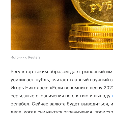
Источник:
Reuters
Регулятор таким образом дает рыночный и
усиливает рубль, считает главный научный 
Игорь Николаев: «Если вспомнить весну 202
серьезные ограничения по снятию и выводу
ослабел. Сейчас валюта будет выводиться, 
деле, когда снимаются ограничения, происх