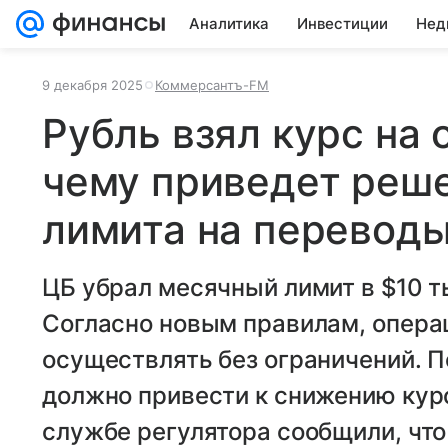
Аналитика
Инвестиции
Нед
9 декабря 2025
Коммерсантъ-FM
Рубль взял курс на 
чему приведет реше
лимита на переводы
ЦБ убрал месячный лимит в $10 т
Согласно новым правилам, опера
осуществлять без ограничений. П
должно привести к снижению курс
службе регулятора сообщили, что