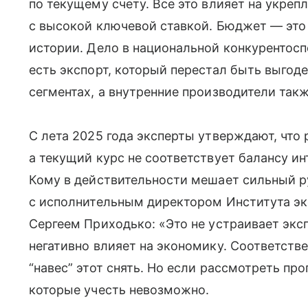
по текущему счету. Все это влияет на укреп
с высокой ключевой ставкой. Бюджет — это
истории. Дело в национальной конкурентоспо
есть экспорт, который перестал быть выгод
сегментах, а внутренние производители так
С лета 2025 года эксперты утверждают, что
а текущий курс не соответствует балансу и
Кому в действительности мешает сильный р
с исполнительным директором Института эк
Сергеем Приходько: «Это не устраивает экспо
негативно влияет на экономику. Соответств
“навес” этот снять. Но если рассмотреть пр
которые учесть невозможно.