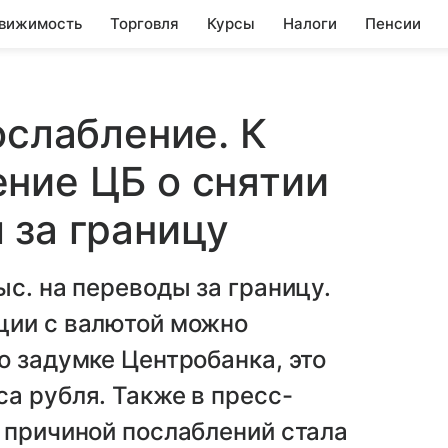
вижимость
Торговля
Курсы
Налоги
Пенсии
ослабление. К
ние ЦБ о снятии
 за границу
ыс. на переводы за границу.
ции с валютой можно
о задумке Центробанка, это
а рубля. Также в пресс-
 причиной послаблений стала