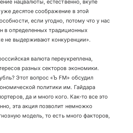
ление нацвалюты, естественно, вкупе
 уже десятое соображение в этой
собности, если угодно, потому что у нас
ен в определенных традиционных
же не выдерживают конкуренции».
 российская валюта переукреплена,
нтересов разных секторов экономики.
убль? Этот вопрос «Ъ FM» обсудил
ономической политики им. Гайдара
ртеров, да и много кого. Как-то все это
енно, эта акция позволит немножко
огнозную модель, то есть много факторов,