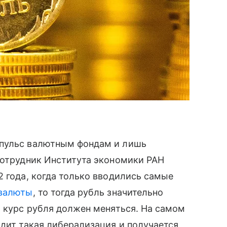
мпульс валютным фондам и лишь
сотрудник Института экономики РАН
2 года, когда только вводились самые
валюты
, то тогда рубль значительно
и курс рубля должен меняться. На самом
одит такая либерализация и получается