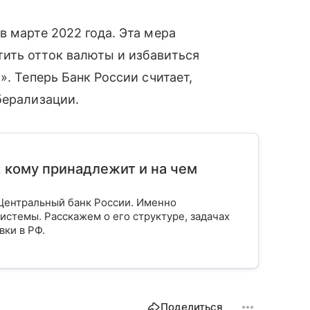
в марте 2022 года. Эта мера
ить отток валюты и избавиться
». Теперь Банк России считает,
берализации.
: кому принадлежит и на чем
Центральный банк России. Именно
истемы. Расскажем о его структуре, задачах
вки в РФ.
Поделиться