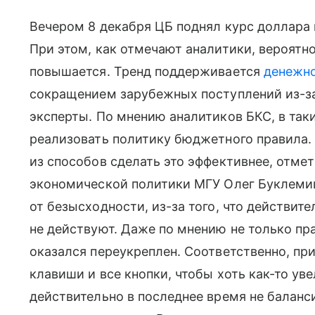
Вечером 8 декабря ЦБ поднял курс доллара 
При этом, как отмечают аналитики, вероят
повышается. Тренд поддерживается
денежно
сокращением зарубежных поступлений из-за
эксперты. По мнению аналитиков БКС, в так
реализовать политику бюджетного правила
из способов сделать это эффективнее, отме
экономической политики МГУ Олег Буклемише
от безысходности, из-за того, что действит
не действуют. Даже по мнению не только пра
оказался переукреплен. Соответственно, п
клавиши и все кнопки, чтобы хоть как-то ув
действительно в последнее время не балан