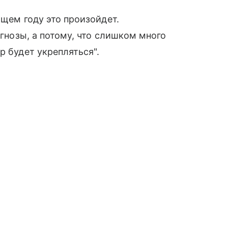
ющем году это произойдет.
огнозы, а потому, что слишком много
р будет укрепляться".