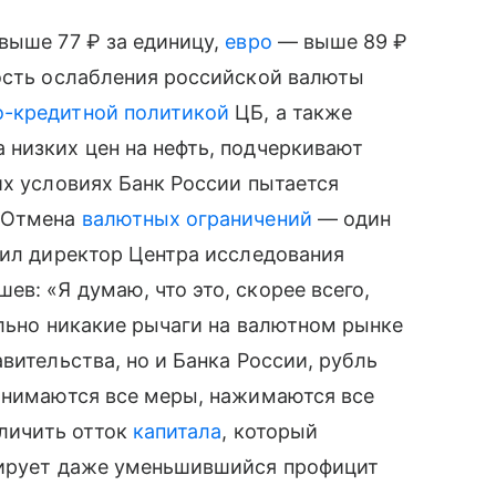
выше 77 ₽ за единицу,
евро
— выше 89 ₽
ность ослабления российской валюты
-кредитной политикой
ЦБ, а также
 низких цен на нефть, подчеркивают
их условиях Банк России пытается
. Отмена
валютных ограничений
— один
тил директор Центра исследования
в: «Я думаю, что это, скорее всего,
ельно никакие рычаги на валютном рынке
вительства, но и Банка России, рубль
ринимаются все меры, нажимаются все
еличить отток
капитала
, который
сирует даже уменьшившийся профицит