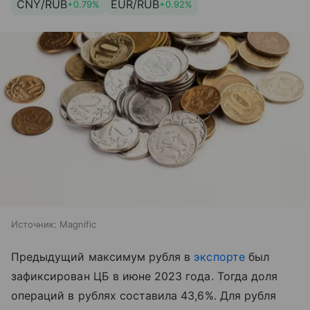
CNY/RUB
EUR/RUB
+0.79%
+0.92%
Источник:
Magnific
Предыдущий максимум рубля в
экспорте
был
зафиксирован ЦБ в июне 2023 года. Тогда доля
операций в рублях составила 43,6%. Для рубля