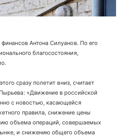
 финансов Антона Силуанов. По его
ионального благосостояния,
о.
этого сразу полетит вниз, считает
 Пырьева: «Движение в российской
нно с новостью, касающейся
етного правила, снижение цены
ению объема операций, совершаемых
рынке, и снижению общего объема