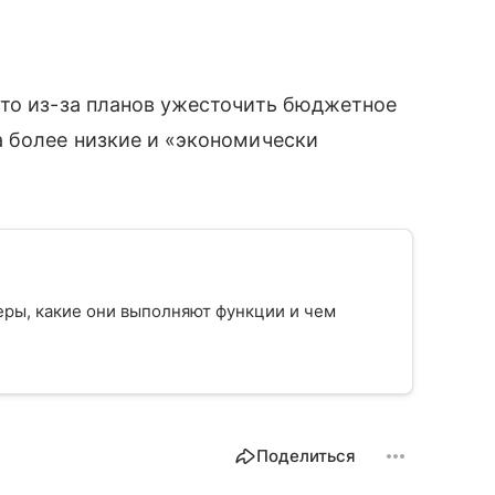
что из-за планов ужесточить бюджетное
а более низкие и «экономически
еры, какие они выполняют функции и чем
Поделиться