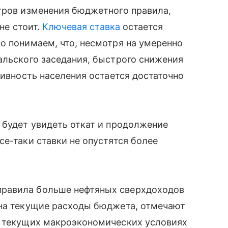
тров изменения бюджетного правила,
не стоит.
Ключевая ставка
остается
о понимаем, что, несмотря на умеренно
альского заседания, быстрого снижения
тивность населения остается достаточно
 будет увидеть откат и продолжение
се-таки ставки не опустятся более
равила больше нефтяных сверхдоходов
 на текущие расходы бюджета, отмечают
в текущих макроэкономических условиях