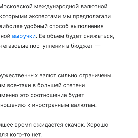
т Московской международной валютной
екоторыми экспертами мы предполагали
 Наиболее удобный способ выполнения
тной
выручки
. Ее объем будет снижаться,
фтегазовые поступления в бюджет —
ружественных валют сильно ограничены.
там все-таки в большей степени
именно это соотношение будет
тношению к иностранным валютам.
йшее время ожидается скачок. Хорошо
для кого-то нет.