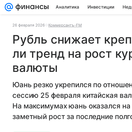
Аналитика
Инвестиции
Нед
26 февраля 2026
Коммерсантъ-FM
Рубль снижает креп
ли тренд на рост к
валюты
Юань резко укрепился по отношен
сессию 25 февраля китайская вал
На максимумах юань оказался на 
заметный рост за последние полг