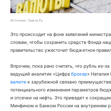
Источник:
Газета.Ру
Это происходит на фоне заявлений министра
словам, чтобы сохранить средств Фонда нац
правительство ужесточит бюджетное правил
Впрочем, пока рано считать, что рубль из-за 
ведущий аналитик «Цифра
брокер
» Наталия
валюте
к зарубежной связано преимуществе
потенциального изменения параметров бюдж
и отсечки на нефть. Это приведет к сокращ
Минфином и Банком России на внутреннем 