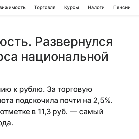
вижимость
Торговля
Курсы
Налоги
Пенсии
ость. Развернулся
урса национальной
ию к рублю. За торговую
юта подскочила почти на 2,5%.
отметке в 11,3 руб. — самый
ода.