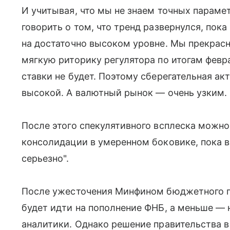
И учитывая, что мы не знаем точных параме
говорить о том, что тренд развернулся, пока 
на достаточно высоком уровне. Мы прекрасн
мягкую риторику регулятора по итогам февр
ставки не будет. Поэтому сберегательная ак
высокой. А валютный рынок — очень узким.
После этого спекулятивного всплеска можно
консолидации в умеренном боковике, пока в
серьезно".
После ужесточения Минфином бюджетного п
будет идти на пополнение ФНБ, а меньше —
аналитики. Однако решение правительства 