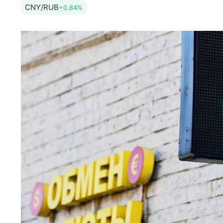
CNY/RUB
+0.84%