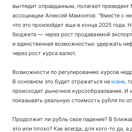
выглядит оправданным, полагает президен
ассоциации Алексей Мамонтов: "Вместе с н
что это произойдет еще в конце 2025 года.
бюджета — через рост продаваемой экспор
и единственная возможностью удержать не
через рост курса валют.
Возможности по регулированию курсов нед
В основном это будет отражаться на
юане
, 
происходит рыночное курсообразование. И 
показывать реальную стоимость рубля по о
Продолжит ли рубль свое падение? В ближа
это или плохо? Как всегда, для кого-то да, а 