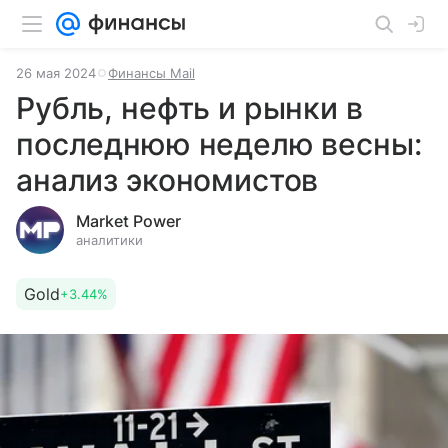
26 мая 2024
Финансы Mail
Рубль, нефть и рынки в
последнюю неделю весны:
анализ экономистов
Market Power
аналитики
Gold
+3.44%