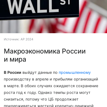
Источник:
AP 2024
Макроэкономика России
и мира
В России
выйдут данные по
промышленному
производству в апреле и прибылям организаций
в марте. В обоих случаях ожидается сохранение
роста год к году. Однако темпы роста могут
снизиться, потому что ЦБ продолжает
придерживаться жесткой кредитно-денежной