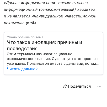
«Данная информация носит исключительно
информационный (ознакомительный) характер
и не является индивидуальной инвестиционной
рекомендацией».
Узнать больше по теме
Что такое инфляция: причины и
последствия
Этим термином называют социально-
экономическое явление. Существует этот процесс
уже давно. Появился он вместе с деньгами, потому
что эти составляющие неразрывно связаны друг с
Читать дальше
другом.
Поделиться