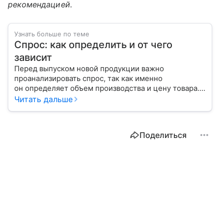
рекомендацией.
Узнать больше по теме
Спрос: как определить и от чего
зависит
Перед выпуском новой продукции важно
проанализировать спрос, так как именно
он определяет объем производства и цену товара.
С помощью эксперта расскажем, как рассчитать
Читать дальше
востребованность изделия на рынке.
Поделиться