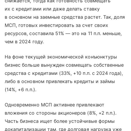
снижается, тогда как готовность совмещать
их с кредитами или даже делать ставку
в основном на заемные средства растет. Так, доля
МСП, готовых инвестировать за счет своих
ресурсов, составила 51% — это на 11 п.п. меньше,
чем в 2024 году.
На фоне текущей экономической конъюнктуры
бизнес больше вынужден совмещать собственные
средства с кредитами (33%, +10 п.п. с 2024 года),
либо в основном привлекать кредиты и займы
(14%, +6 п.п.).
Одновременно МСП активнее привлекают
вложения со стороны акционеров (8%, +2 п.п.).
Часть бизнеса ищет более устойчивые формы
докапитализации там, где долговая нагрузка уже