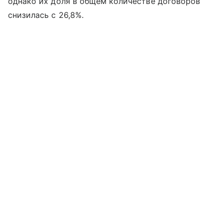
однако их доля в общем количестве договоров
снизилась с 26,8%.