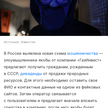
Источник:
Известия
В России выявлена новая схема
мошенничества
—
злоумышленники якобы от компании «ГазИнвест»
предлагают получить гражданам, рожденным
в СССР,
дивиденды
от продажи природных
ресурсов. Для этого необходимо оставить свое
ФИО и контактные данные на одном из фейковых
сайтов. Затем оператор связывается
с пользователем и предлагает вначале вложить
средства в компанию, после чего якобы будет