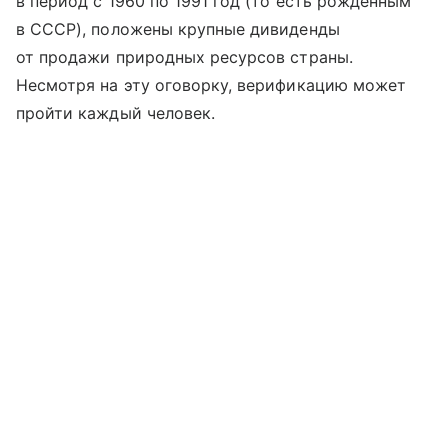
в период с 1960 по 1991 год (то есть рожденным
в СССР), положены крупные дивиденды
от продажи природных ресурсов страны.
Несмотря на эту оговорку, верификацию может
пройти каждый человек.